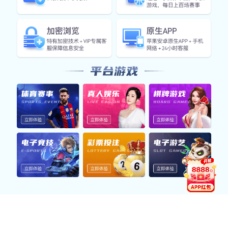
爱游戏体育官网三重安全护盾系统
从身份验证到平台架构，爱游戏体育app官网登录入口-爱游
戏(中国)构建多层防线，强化整体安全韧性。
用户层安全
通过设备识别与行为监
控，有效防止账户异常
访问。